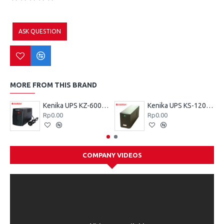
ASK QUESTION
MORE FROM THIS BRAND
Kenika UPS KZ-600 VA
Kenika UPS KS-1200 VA
Rp0.00
Rp0.00
COMPANY VIDEOS