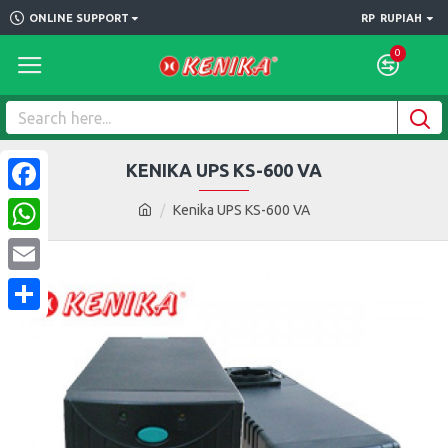
ONLINE SUPPORT
RP
RUPIAH
0
KENIKA UPS KS-600 VA
Facebook
Kenika UPS KS-600 VA
WhatsApp
Email
Share