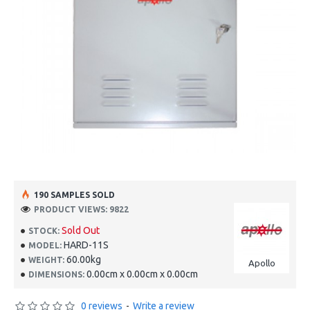
190 SAMPLES SOLD
PRODUCT VIEWS: 9822
Sold Out
STOCK:
HARD-11S
MODEL:
60.00kg
WEIGHT:
Apollo
0.00cm x 0.00cm x 0.00cm
DIMENSIONS:
0 reviews
-
Write a review