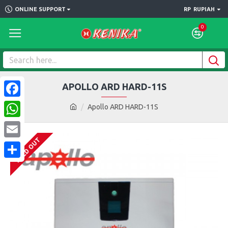
ONLINE SUPPORT
RP
RUPIAH
0
APOLLO ARD HARD-11S
Facebook
Apollo ARD HARD-11S
WhatsApp
SOLD OUT
Email
Share