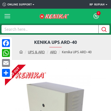
ONLINE SUPPORT
RP
RUPIAH
0
KENIKA UPS ARD-40
Facebook
UPS & ARD
ARD
Kenika UPS ARD-40
WhatsApp
SOLD OUT
Email
Share