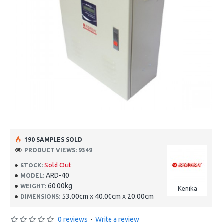
190 SAMPLES SOLD
PRODUCT VIEWS: 9349
Sold Out
STOCK:
ARD-40
MODEL:
60.00kg
WEIGHT:
Kenika
53.00cm x 40.00cm x 20.00cm
DIMENSIONS:
0 reviews
-
Write a review