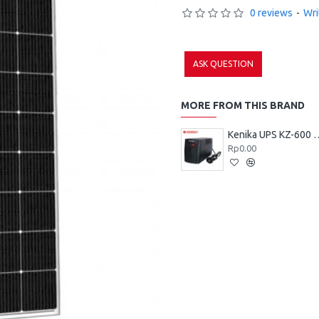
0 reviews
-
Wri
ASK QUESTION
MORE FROM THIS BRAND
Kenika UPS 
Rp0.00