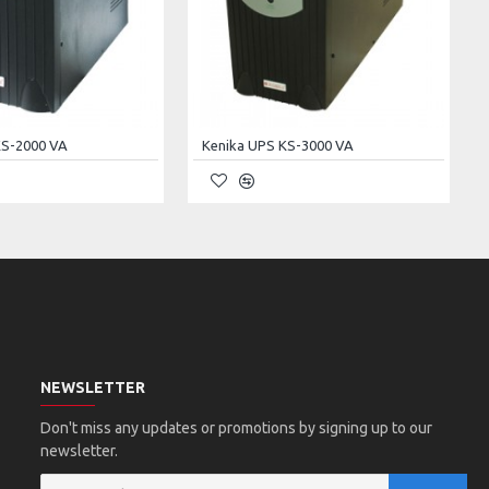
KS-2000 VA
Kenika UPS KS-3000 VA
NEWSLETTER
Don't miss any updates or promotions by signing up to our
newsletter.