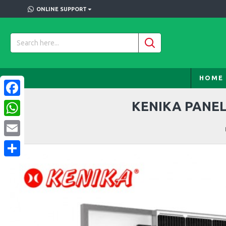
ONLINE SUPPORT
HOME
KENIKA PANE
Facebook
WhatsApp
Email
Share