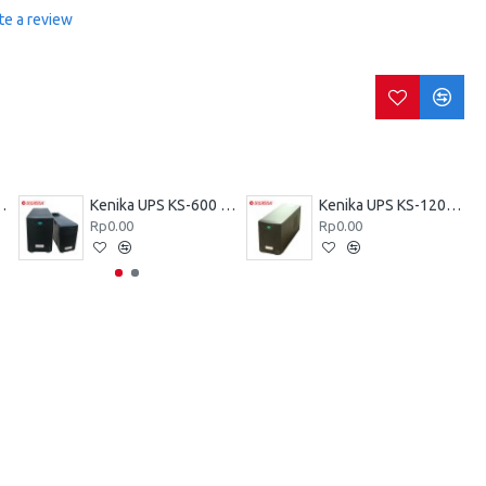
te a review
KZ-600 VA
Kenika UPS KS-600 VA
Kenika UPS KS-1200 VA
Rp0.00
Rp0.00