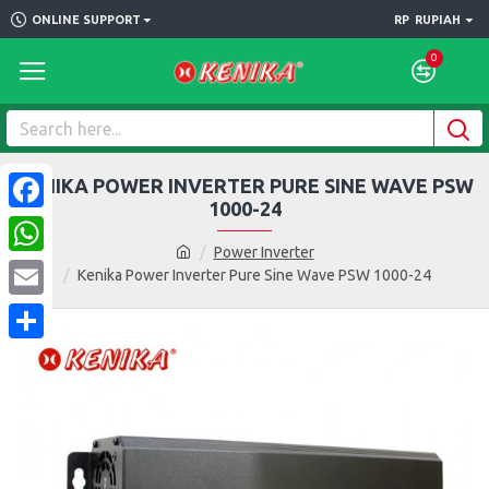
ONLINE SUPPORT
RP
RUPIAH
0
KENIKA POWER INVERTER PURE SINE WAVE PSW
1000-24
Facebook
Power Inverter
WhatsApp
Kenika Power Inverter Pure Sine Wave PSW 1000-24
Email
Share