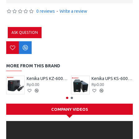
0 reviews
-
Write a review
ASK QUESTION
MORE FROM THIS BRAND
Kenika UPS KZ-600 VA
Kenika UPS KS-600 VA
Rp0.00
Rp0.00
COMPANY VIDEOS